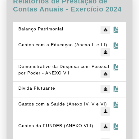
Relatórios de Prestação de
Contas Anuais - Exercício
2024
Balanço Patrimonial
Gastos com a Educaçao (Anexo II e III)
Demonstrativo da Despesa com Pessoal
por Poder - ANEXO VII
Divida Flutuante
Gastos com a Saúde (Anexo IV, V e VI)
Gastos do FUNDEB (ANEXO VIII)