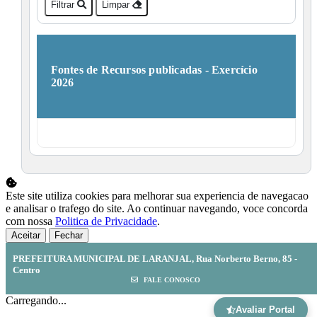
Filtrar
Limpar
Fontes de Recursos publicadas - Exercício
2026
Este site utiliza cookies para melhorar sua experiencia de navegacao
e analisar o trafego do site. Ao continuar navegando, voce concorda
com nossa
Politica de Privacidade
.
Aceitar
Fechar
PREFEITURA MUNICIPAL DE LARANJAL, Rua Norberto Berno, 85 -
Centro
FALE CONOSCO
Carregando...
Avaliar Portal